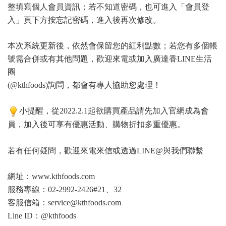
整填寫個人會員資訊；若不知道密碼，也可進入「會員登
入」頁下方按忘記密碼，進入後再次修改。
本次系統更新後，依然會保留您的紅利點數；若您有多個帳
號需合併或有其他問題，歡迎來電或加入廣達香LINE生活
圈
(@kthfoods)詢問，都會有專人協助您處理！
小提醒，從2022.2.1起欲購買產品請先加入官網成為會
員，加入後可享有優惠活動、購物折扣多重優惠。
若有任何疑問，歡迎來電來信或透過LINE@與我們聯繫
網址：www.kthfoods.com
服務專線：02-2992-2426#21、32
客服信箱：service@kthfoods.com
Line ID：@kthfoods