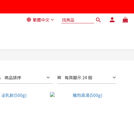
繁體中文
商品排序
每頁顯示 24 個