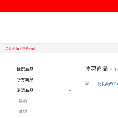
全部商品
/
冷凍商品
冷凍商品
精選商品
4 
所有商品
常溫商品
鬆類
罐頭