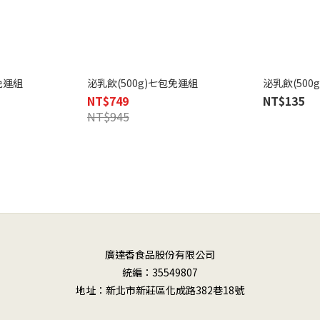
包免運組
泌乳飲(500g)七包免運組
泌乳飲(500g
NT$749
NT$135
NT$945
廣達香食品股份有限公司
統編：35549807
地址：新北市新莊區化成路382巷18號