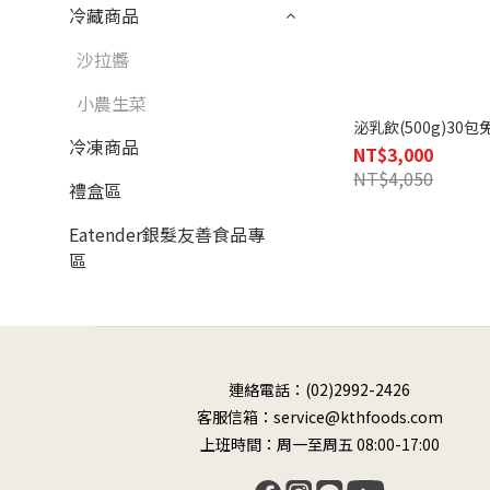
冷藏商品
沙拉醬
小農生菜
泌乳飲(500g)30
冷凍商品
NT$3,000
NT$4,050
禮盒區
Eatender銀髮友善食品專
區
連絡電話：(02)2992-2426
客服信箱：service@kthfoods.com
上班時間：周一至周五 08:00-17:00