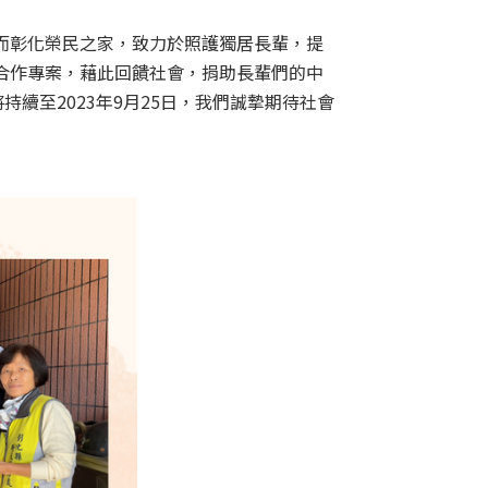
彰化榮民之家，致力於照護獨居長輩，提
合作專案，藉此回饋社會，捐助長輩們的中
續至2023年9月25日，我們誠摯期待社會