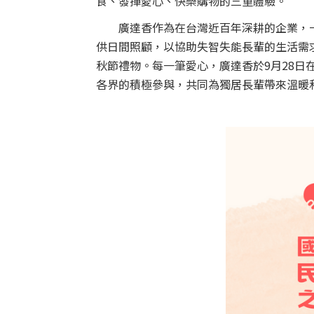
食、發揮愛心、快樂購物的三重體驗。
廣達香作為在台灣近百年深耕的企業，一
供日間照顧，以協助失智失能長輩的生活需
秋節禮物。每一筆愛心，廣達香於9月28日
各界的積極參與，共同為獨居長輩帶來溫暖