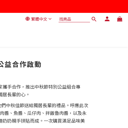
繁體中文
秋公益合作啟動
家攜手合作，推出中秋節特別公益組合專
獨居長輩的心。
們中秋佳節送給獨居長輩的禮品。呼應此次
、肉醬、魚醬、瓜仔肉、拌飯魯肉醬，以及永
隨奶奶親手拼貼而成。一次購買滿足品味美