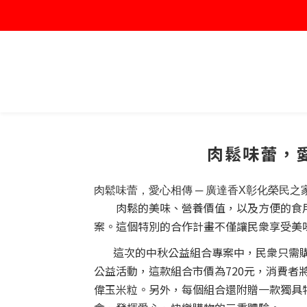
肉鬆味蕾，愛
肉鬆味蕾，愛心相傳 ─ 廣達香X彰化榮民之
肉鬆的美味、營養價值，以及方便的食用
案。這個特別的合作計畫不僅讓民衆享受美
這次的中秋公益組合專案中，民衆只需購
公益活動，這款組合市價為720元，消費者
偉玉米粒。另外，每個組合還附贈一款獨具