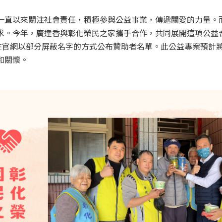
直以來關注社會責任，積極參與公益事業，傳遞關愛的力量。而
求。今年，廣達香與彰化榮民之家攜手合作，共同展開這項公益
在官網以部分屏蔽名字的方式公布贊助者名單。此公益專案預計將持
和關懷。