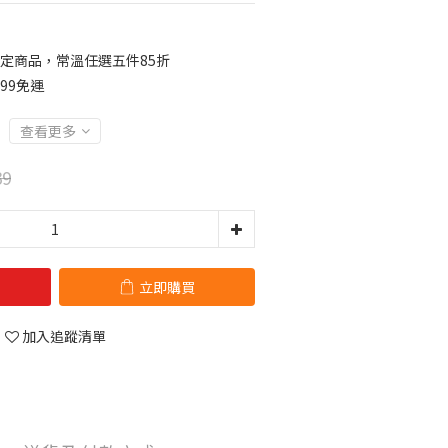
定商品，常溫任選五件85折
99免運
查看更多
39
立即購買
加入追蹤清單