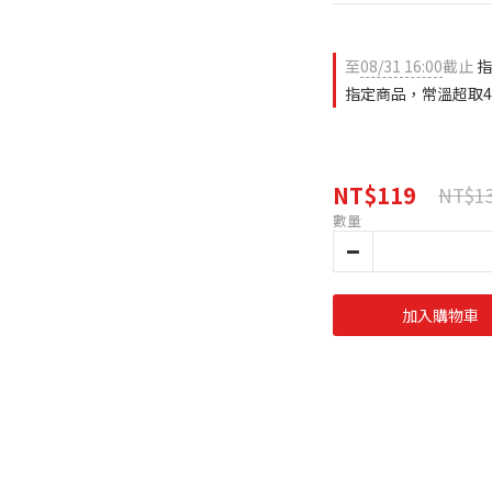
至
08/31 16:00
截止
指
指定商品，常溫超取4
NT$119
NT$1
數量
加入購物車